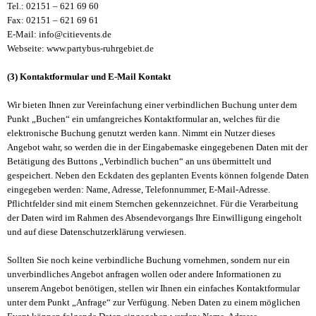
Tel.: 02151 – 621 69 60
Fax: 02151 – 621 69 61
E-Mail: info@citievents.de
Webseite: www.partybus-ruhrgebiet.de
(3) Kontaktformular und E-Mail Kontakt
Wir bieten Ihnen zur Vereinfachung einer verbindlichen Buchung unter dem
Punkt „Buchen“ ein umfangreiches Kontaktformular an, welches für die
elektronische Buchung genutzt werden kann. Nimmt ein Nutzer dieses
Angebot wahr, so werden die in der Eingabemaske eingegebenen Daten mit der
Betätigung des Buttons „Verbindlich buchen“ an uns übermittelt und
gespeichert. Neben den Eckdaten des geplanten Events können folgende Daten
eingegeben werden: Name, Adresse, Telefonnummer, E-Mail-Adresse.
Pflichtfelder sind mit einem Sternchen gekennzeichnet. Für die Verarbeitung
der Daten wird im Rahmen des Absendevorgangs Ihre Einwilligung eingeholt
und auf diese Datenschutzerklärung verwiesen.
Sollten Sie noch keine verbindliche Buchung vornehmen, sondern nur ein
unverbindliches Angebot anfragen wollen oder andere Informationen zu
unserem Angebot benötigen, stellen wir Ihnen ein einfaches Kontaktformular
unter dem Punkt „Anfrage“ zur Verfügung. Neben Daten zu einem möglichen