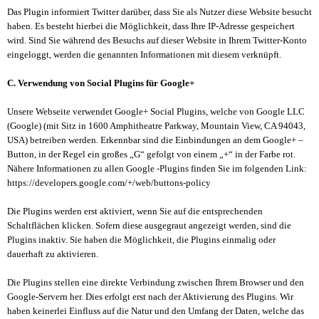
Das Plugin informiert Twitter darüber, dass Sie als Nutzer diese Website besucht
haben. Es besteht hierbei die Möglichkeit, dass Ihre IP-Adresse gespeichert
wird. Sind Sie während des Besuchs auf dieser Website in Ihrem Twitter-Konto
eingeloggt, werden die genannten Informationen mit diesem verknüpft.
C. Verwendung von Social Plugins für Google+
Unsere Webseite verwendet Google+ Social Plugins, welche von Google LLC
(Google) (mit Sitz in 1600 Amphitheatre Parkway, Mountain View, CA 94043,
USA) betreiben werden. Erkennbar sind die Einbindungen an dem Google+ –
Button, in der Regel ein großes „G“ gefolgt von einem „+“ in der Farbe rot.
Nähere Informationen zu allen Google -Plugins finden Sie im folgenden Link:
https://developers.google.com/+/web/buttons-policy
Die Plugins werden erst aktiviert, wenn Sie auf die entsprechenden
Schaltflächen klicken. Sofern diese ausgegraut angezeigt werden, sind die
Plugins inaktiv. Sie haben die Möglichkeit, die Plugins einmalig oder
dauerhaft zu aktivieren.
Die Plugins stellen eine direkte Verbindung zwischen Ihrem Browser und den
Google-Servern her. Dies erfolgt erst nach der Aktivierung des Plugins. Wir
haben keinerlei Einfluss auf die Natur und den Umfang der Daten, welche das