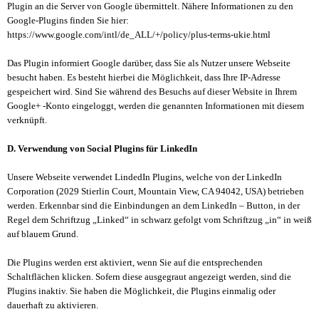
Plugin an die Server von Google übermittelt. Nähere Informationen zu den
Google-Plugins finden Sie hier:
https://www.google.com/intl/de_ALL/+/policy/plus-terms-ukie.html
Das Plugin informiert Google darüber, dass Sie als Nutzer unsere Webseite
besucht haben. Es besteht hierbei die Möglichkeit, dass Ihre IP-Adresse
gespeichert wird. Sind Sie während des Besuchs auf dieser Website in Ihrem
Google+ -Konto eingeloggt, werden die genannten Informationen mit diesem
verknüpft.
D. Verwendung von Social Plugins für LinkedIn
Unsere Webseite verwendet LindedIn Plugins, welche von der LinkedIn
Corporation (2029 Stierlin Court, Mountain View, CA 94042, USA) betrieben
werden. Erkennbar sind die Einbindungen an dem LinkedIn – Button, in der
Regel dem Schriftzug „Linked“ in schwarz gefolgt vom Schriftzug „in“ in weiß
auf blauem Grund.
Die Plugins werden erst aktiviert, wenn Sie auf die entsprechenden
Schaltflächen klicken. Sofern diese ausgegraut angezeigt werden, sind die
Plugins inaktiv. Sie haben die Möglichkeit, die Plugins einmalig oder
dauerhaft zu aktivieren.