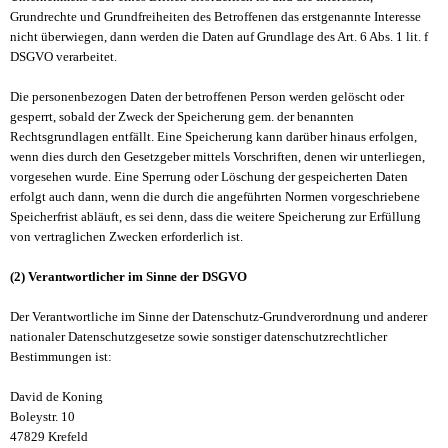
Grundrechte und Grundfreiheiten des Betroffenen das erstgenannte Interesse
nicht überwiegen, dann werden die Daten auf Grundlage des Art. 6 Abs. 1 lit. f
DSGVO verarbeitet.
Die personenbezogen Daten der betroffenen Person werden gelöscht oder
gesperrt, sobald der Zweck der Speicherung gem. der benannten
Rechtsgrundlagen entfällt. Eine Speicherung kann darüber hinaus erfolgen,
wenn dies durch den Gesetzgeber mittels Vorschriften, denen wir unterliegen,
vorgesehen wurde. Eine Sperrung oder Löschung der gespeicherten Daten
erfolgt auch dann, wenn die durch die angeführten Normen vorgeschriebene
Speicherfrist abläuft, es sei denn, dass die weitere Speicherung zur Erfüllung
von vertraglichen Zwecken erforderlich ist.
(2) Verantwortlicher im Sinne der DSGVO
Der Verantwortliche im Sinne der Datenschutz-Grundverordnung und anderer
nationaler Datenschutzgesetze sowie sonstiger datenschutzrechtlicher
Bestimmungen ist:
David de Koning
Boleystr. 10
47829 Krefeld