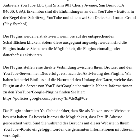
Anbieters YouTube LLC (mit Sitz in 901 Cherry Avenue, San Bruno, CA
94066, USA). Erkennbar sind die Einbindungen an dem YouTube – Button, in
der Regel dem Schriftzug YouTube und einem weißen Dreieck auf rotem Grund
(Play-Symbol).
Die Plugins werden erst aktiviert, wenn Sie auf die entsprechenden
Schaltflächen klicken. Sofern diese ausgegraut angezeigt werden, sind die
Plugins inaktiv. Sie haben die Möglichkeit, die Plugins einmalig oder
dauerhaft zu aktivieren.
Die Plugins stellen eine direkte Verbindung zwischen Ihrem Browser und den
YouTube-Servern her. Dies erfolgt erst nach der Aktivierung des Plugins. Wir
haben keinerlei Einfluss auf die Natur und den Umfang der Daten, welche das
Plugin an die Server von YouTube/Google übermittelt. Nähere Informationen
zu den YouTube/Google-Plugins finden Sie hier:
https://policies.google.com/privacy?hl=de&gl=de
Das Plugin informiert YouTube darüber, dass Sie als Nutzer unsere Webseite
besucht haben. Es besteht hierbei die Möglichkeit, dass Ihre IP-Adresse
gespeichert wird. Sind Sie während des Besuchs auf dieser Website in Ihrem
YouTube -Konto eingeloggt, werden die genannten Informationen mit diesem
verknüpft.