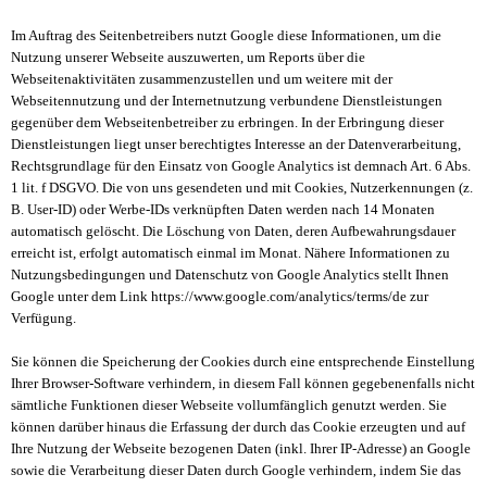
Im Auftrag des Seitenbetreibers nutzt Google diese Informationen, um die
Nutzung unserer Webseite auszuwerten, um Reports über die
Webseitenaktivitäten zusammenzustellen und um weitere mit der
Webseitennutzung und der Internetnutzung verbundene Dienstleistungen
gegenüber dem Webseitenbetreiber zu erbringen. In der Erbringung dieser
Dienstleistungen liegt unser berechtigtes Interesse an der Datenverarbeitung,
Rechtsgrundlage für den Einsatz von Google Analytics ist demnach Art. 6 Abs.
1 lit. f DSGVO. Die von uns gesendeten und mit Cookies, Nutzerkennungen (z.
B. User-ID) oder Werbe-IDs verknüpften Daten werden nach 14 Monaten
automatisch gelöscht. Die Löschung von Daten, deren Aufbewahrungsdauer
erreicht ist, erfolgt automatisch einmal im Monat. Nähere Informationen zu
Nutzungsbedingungen und Datenschutz von Google Analytics stellt Ihnen
Google unter dem Link https://www.google.com/analytics/terms/de zur
Verfügung.
Sie können die Speicherung der Cookies durch eine entsprechende Einstellung
Ihrer Browser-Software verhindern, in diesem Fall können gegebenenfalls nicht
sämtliche Funktionen dieser Webseite vollumfänglich genutzt werden. Sie
können darüber hinaus die Erfassung der durch das Cookie erzeugten und auf
Ihre Nutzung der Webseite bezogenen Daten (inkl. Ihrer IP-Adresse) an Google
sowie die Verarbeitung dieser Daten durch Google verhindern, indem Sie das