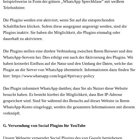
beispielsweise in Form der grünen „WhatsApp Sprechblase“ mit weißem
Telefonhörer.
Die Plugins werden erst aktiviert, wenn Sie auf die entsprechenden
Schaltflächen klicken. Sofern diese ausgegraut angezeigt werden, sind die
Plugins inaktiv. Sie haben die Möglichkeit, die Plugins einmalig oder
dauerhaft zu aktivieren.
Die Plugins stellen eine direkte Verbindung zwischen Ihrem Browser und den
WhatsApp-Servern her. Dies erfolgt erst nach der Aktivierung des Plugins. Wir
haben keinerlei Einfluss auf die Natur und den Umfang der Daten, welche das
Plugin an die Server von WhatsApp übermittelt. Informationen dazu finden Sie
hier: https://www.whatsapp.com/legal/#privacy-policy
Das Plugin informiert WhatsApp darüber, dass Sie als Nutzer diese Website
besucht haben. Es besteht hierbei die Möglichkeit, dass Ihre IP-Adresse
gespeichert wird. Sind Sie während des Besuchs auf dieser Website in Ihrem
WhatsApp-Konto eingeloggt, werden die genannten Informationen mit diesem
verknüpft.
G. Verwendung von Social Plugins für YouTube
Unsere Webseite verwendet Social Plugins des von Google betriebenen