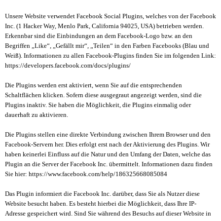
Unsere Website verwendet Facebook Social Plugins, welches von der Facebook
Inc. (1 Hacker Way, Menlo Park, California 94025, USA) betrieben werden.
Erkennbar sind die Einbindungen an dem Facebook-Logo bzw. an den
Begriffen „Like“, „Gefällt mir“, „Teilen“ in den Farben Facebooks (Blau und
Weiß). Informationen zu allen Facebook-Plugins finden Sie im folgenden Link:
https://developers.facebook.com/docs/plugins/
Die Plugins werden erst aktiviert, wenn Sie auf die entsprechenden
Schaltflächen klicken. Sofern diese ausgegraut angezeigt werden, sind die
Plugins inaktiv. Sie haben die Möglichkeit, die Plugins einmalig oder
dauerhaft zu aktivieren.
Die Plugins stellen eine direkte Verbindung zwischen Ihrem Browser und den
Facebook-Servern her. Dies erfolgt erst nach der Aktivierung des Plugins. Wir
haben keinerlei Einfluss auf die Natur und den Umfang der Daten, welche das
Plugin an die Server der Facebook Inc. übermittelt. Informationen dazu finden
Sie hier: https://www.facebook.com/help/186325668085084
Das Plugin informiert die Facebook Inc. darüber, dass Sie als Nutzer diese
Website besucht haben. Es besteht hierbei die Möglichkeit, dass Ihre IP-
Adresse gespeichert wird. Sind Sie während des Besuchs auf dieser Website in