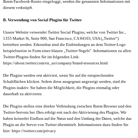
Ihrem Facebook-Konto eingeloggt, werden die genannten Informationen mit
diesem verknüpft.
B. Verwendung von Social Plugins für Twitter
Unsere Website verwendet Twitter Social Plugins, welche von Twitter Inc.,
1355 Market St, Suite 900, San Francisco, CA 94103, USA („Twitter“)
betrieben werden. Erkennbar sind die Einbindungen an dem Twitter-Logo
beispielsweise in Form eines blauen „Twitter-Vogels“. Informationen zu allen
Twitter-Plugins finden Sie im folgenden Link:
https://about.twitter.com/en_us/company/brand-resources.html
Die Plugins werden erst aktiviert, wenn Sie auf die entsprechenden
Schaltflächen klicken. Sofern diese ausgegraut angezeigt werden, sind die
Plugins inaktiv. Sie haben die Möglichkeit, die Plugins einmalig oder
dauerhaft zu aktivieren.
Die Plugins stellen eine direkte Verbindung zwischen Ihrem Browser und den
Twitter-Servern her. Dies erfolgt erst nach der Aktivierung des Plugins. Wir
haben keinerlei Einfluss auf die Natur und den Umfang der Daten, welche das
Plugin an die Server von Twitter übermittelt. Informationen dazu finden Sie
hier: https://twitter.com/privacy