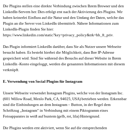
Die Plugins stellen eine direkte Verbindung zwischen Ihrem Browser und den
LinkedIn-Servern her. Dies erfolgt erst nach der Aktivierung des Plugins. Wir
haben keinerlei Einfluss auf die Natur und den Umfang der Daten, welche das
Plugin an die Server von LinkedIn übermittelt. Nähere Informationen zum
LinkedIn-Plugin finden Sie hier:
https://www.linkedin.com/static?key=privacy_policy&trk=hb_ft_priv.
Das Plugin informiert LinkedIn darüber, dass Sie als Nutzer unsere Webseite
besucht haben. Es besteht hierbei die Möglichkeit, dass Ihre IP-Adresse
gespeichert wird. Sind Sie während des Besuchs auf dieser Website in Ihrem
LinkedIn -Konto eingeloggt, werden die genannten Informationen mit diesem
verknüpft.
E. Verwendung von Social Plugins für Instagram
Unsere Webseite verwendet Instagram Plugins, welche von der Instagram Inc.
(601 Willow Road, Menlo Park, CA, 94025, USA) betrieben werden. Erkennbar
sind die Einbindungen an dem Instagram – Button, in der Regel dem
Schriftzug „Instagram“ in Verbindung mit einem Piktogramm eines
Fotoapparates in weiß auf buntem (gelb, rot, lila) Hintergrund.
Die Plugins werden erst aktiviert, wenn Sie auf die entsprechenden