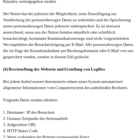
Künstler, weitergegeben werden.
Der Nutzer hat die jederzeit die Möglichkeit, seine Einwilligung zur
Verarbeitung der personenbezogen Daten zu widerrufen und der Speicherung
seiner personenbezogen Daten jederzeit widersprechen. Es ist insoweit
ausreichend, wenn uns der Nutzer formlos mündlich oder schriftlich
benachrichtigt, bestimmte Kommunikationswege sind nicht vorgeschrieben.
Wir empfehlen die Benachrichtigung per E-Mail. Alle personenbezogen Daten,
die im Zuge der Kontaktaufnahme per Buchungsformular oder E-Mail von uns
gespeichert wurden, werden in diesem Fall gelöscht.
(4) Bereitstellung der Webseite und Erstellung von Logfiles
Bei jedem Aufruf unserer Internetseite erfasst unser System automatisiert
allgemeine Informationen vom Computersystem des aufrufenden Rechners.
Folgende Daten werden erhoben:
1. Hostname / IP des Besuchers
2. Genauer Zeitpunkt des Seitenaufrufs
3. Aufgerufene URL
4. HTTP Status Code
5. Wenn vorhanden der Referrer (verweisende Seite)