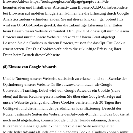
Browser-Add-on https://tools.google.com/dlpage/gaoptout?hl=de
herunterladen und installieren.
Alternativ zum Browser-Add-On, insbesondere
bei Browsern auf mobilen Endgeräten, können Sie die Erfassung durch Google
Analytics zudem verhindern, indem Sie
auf diesen klicken: [ga_optout]
.
Es
wird ein Opt-Out-Cookie gesetzt, das die zukünftige Erfassung Ihrer Daten
beim Besuch dieser Website verhindert. Der Opt-Out-Cookie gilt nur in diesem
Browser und nur für unsere Website und wird auf Ihrem Gerät abgelegt.
Löschen Sie die Cookies in diesem Browser, müssen Sie das Opt-Out-Cookie
erneut setzen.
Opt-Out-Cookies verhindern die zukünftige Erfassung Ihrer
Daten beim Besuch dieser Webseite.
(8) Einsatz von Google Adwords
Um die Nutzung unserer Webseite statistisch zu erfassen und zum Zwecke der
Optimierung unserer Website für Sie auszuwerten,nutzen wir Google
Conversion Tracking. Dabei wird von Google Adwords ein Cookie (siehe
oben) auf Ihrem Rechner gesetzt, sofern Sie über eine Google-Anzeige auf
unsere Webseite gelangt sind. Diese Cookies verlieren nach 30 Tagen ihre
Gültigkeit und dienen nicht der persönlichen Identifizierung. Besucht der
Nutzer bestimmte Seiten der Webseite des Adwords-Kunden und das Cookie ist
noch nicht abgelaufen, können Google und der Kunde erkennen, dass der
Nutzer auf die Anzeige geklickt hat und zu dieser Seite weitergeleitet
wurde.Jeder Adwords-Kunde erhält ein anderes Cookie. Cookies können somit