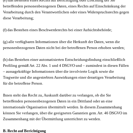
(e) das Bestehen eines Rechts auf Berichtigung oder Löschung der Sie
betreffenden personenbezogenen Daten, eines Rechts auf Einschränkung der
Verarbeitung durch den Verantwortlichen oder eines Widerspruchsrechts gegen
diese Verarbeitung;
(f) das Bestehen eines Beschwerderechts bei einer Aufsichtsbehörde;
(g) alle verfügbaren Informationen über die Herkunft der Daten, wenn die
personenbezogenen Daten nicht bei der betroffenen Person erhoben werden;
(h) das Bestehen einer automatisierten Entscheidungsfindung einschließlich
Profiling gemäß Art. 22 Abs. 1 und 4 DSGVO und – zumindest in diesen Fällen
– aussagekräftige Informationen über die involvierte Logik sowie die
Tragweite und die angestrebten Auswirkungen einer derartigen Verarbeitung
für die betroffene Person.
Ihnen steht das Recht zu, Auskunft darüber zu verlangen, ob die Sie
betreffenden personenbezogenen Daten in ein Drittland oder an eine
internationale Organisation übermittelt werden. In diesem Zusammenhang
können Sie verlangen, über die geeigneten Garantien gem. Art. 46 DSGVO im
Zusammenhang mit der Übermittlung unterrichtet zu werden.
B. Recht auf Berichtigung