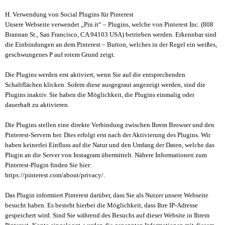
H. Verwendung von Social Plugins für Pinterest
Unsere Webseite verwendet „Pin it“ – Plugins, welche von Pinterest Inc. (808
Brannan St., San Francisco, CA 94103 USA) betrieben werden. Erkennbar sind
die Einbindungen an dem Pinterest – Button, welches in der Regel ein weißes,
geschwungenes P auf rotem Grund zeigt.
Die Plugins werden erst aktiviert, wenn Sie auf die entsprechenden
Schaltflächen klicken. Sofern diese ausgegraut angezeigt werden, sind die
Plugins inaktiv. Sie haben die Möglichkeit, die Plugins einmalig oder
dauerhaft zu aktivieren.
Die Plugins stellen eine direkte Verbindung zwischen Ihrem Browser und den
Pinterest-Servern her. Dies erfolgt erst nach der Aktivierung des Plugins. Wir
haben keinerlei Einfluss auf die Natur und den Umfang der Daten, welche das
Plugin an die Server von Instagram übermittelt. Nähere Informationen zum
Pinterest-Plugin finden Sie hier:
https://pinterest.com/about/privacy/.
Das Plugin informiert Pinterest darüber, dass Sie als Nutzer unsere Webseite
besucht haben. Es besteht hierbei die Möglichkeit, dass Ihre IP-Adresse
gespeichert wird. Sind Sie während des Besuchs auf dieser Website in Ihrem