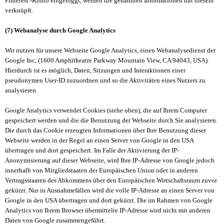
Pinterest -Konto eingeloggt, werden die genannten Informationen mit diesem
verknüpft.
(7) Webanalyse durch Google Analytics
Wir nutzen für unsere Webseite Google Analytics, einen Webanalysedienst der
Google Inc, (1600 Amphitheatre Parkway Mountain View, CA 94043, USA).
Hierdurch ist es möglich, Daten, Sitzungen und Interaktionen einer
pseudonymen User-ID zuzuordnen und so die Aktivitäten eines Nutzers zu
analysieren.
Google Analytics verwendet Cookies (siehe oben), die auf Ihrem Computer
gespeichert werden und die die Benutzung der Webseite durch Sie analysieren.
Die durch das Cookie erzeugten Informationen über Ihre Benutzung dieser
Webseite werden in der Regel an einen Server von Google in den USA
übertragen und dort gespeichert. Im Falle der Aktivierung der IP-
Anonymisierung auf dieser Webseite, wird Ihre IP-Adresse von Google jedoch
innerhalb von Mitgliedstaaten der Europäischen Union oder in anderen
Vertragsstaaten des Abkommens über den Europäischen Wirtschaftsraum zuvor
gekürzt. Nur in Ausnahmefällen wird die volle IP-Adresse an einen Server von
Google in den USA übertragen und dort gekürzt. Die im Rahmen von Google
Analytics von Ihrem Browser übermittelte IP-Adresse wird nicht mit anderen
Daten von Google zusammengeführt.