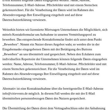
Event können folgende Daten eingegeben werden: Name, Adresse,
Telefonnummer, E-Mail-Adresse. Pflichtfelder sind mit einem Sternchen
gekennzeichnet. Für die Verarbeitung der Daten wird im Rahmen des
Absendevorgangs Ihre Einwilligung eingeholt und auf diese
Datenschutzerklärung verwiesen.
Weiterhin bieten wir lizensierte Mietwagen Unternehmen die Möglichkeit, sich
mittels Kontaktformular um Aufnahme in unseren Vermittlungspool zu
bewerben. Das entsprechende Kontaktformular findet sich unter dem Punkt
„Bewerben“. Nimmt ein Nutzer dieses Angebot wahr, so werden die in der
Eingabemaske eingegebenen Daten mit der Betätigung des Buttons
„Bewerben“ an uns übermittelt und gespeichert. Neben den Eckdaten zum
individuellen Repertoire der Unternehmen können folgende Daten eingegeben
werden: Name, Adresse, Telefonnummer, E-Mail-Adresse. Pflichtfelder sind mit
einem Sternchen gekennzeichnet. Für die Verarbeitung der Daten wird im
Rahmen des Absendevorgangs Ihre Einwilligung eingeholt und auf diese
Datenschutzerklärung verwiesen.
Alternativ ist eine Kontaktaufnahme über die bereitgestellte E-Mail-Adresse
info@citievents.de möglich. In diesem Fall werden die mit der E-Mail
übermittelten personenbezogen Daten des Nutzers gespeichert.
Die Übermittlung der Daten dient dem Vertragsabschluss oder der Anbahnung