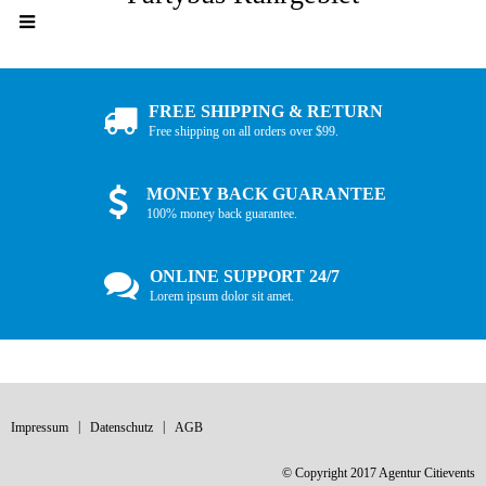
FREE SHIPPING & RETURN
Free shipping on all orders over $99.
MONEY BACK GUARANTEE
100% money back guarantee.
ONLINE SUPPORT 24/7
Lorem ipsum dolor sit amet.
Impressum
Datenschutz
AGB
© Copyright 2017 Agentur Citievents