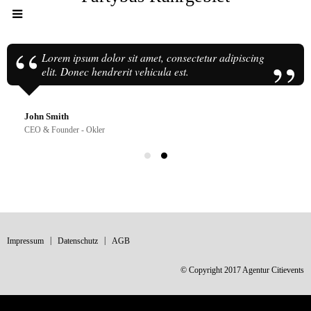
Lorem ipsum dolor sit amet, consectetur adipiscing
elit. Donec hendrerit vehicula est.
John Smith
CEO & Founder - Okler
Impressum
Datenschutz
AGB
© Copyright 2017 Agentur Citievents